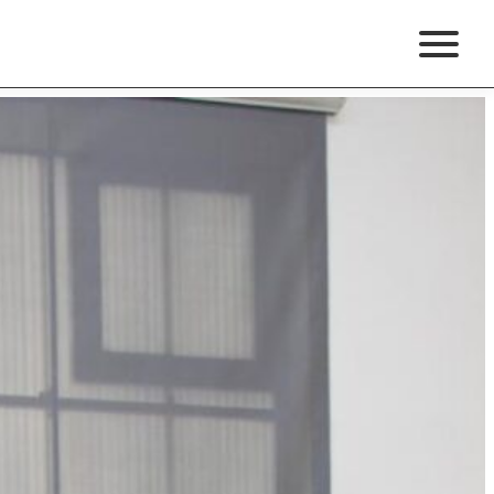
Termine
Spenden & Helfen
Vereinsshop
Instagram
Facebook