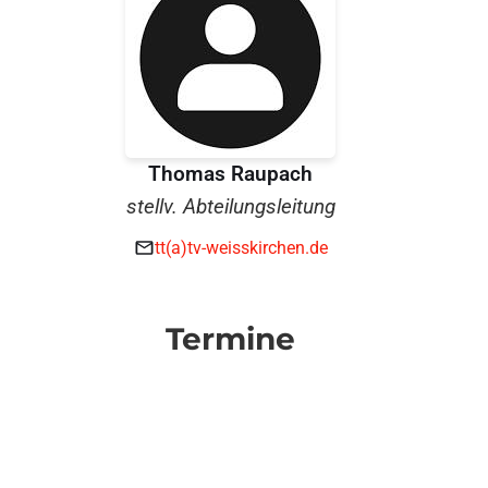
Thomas Raupach
stellv. Abteilungsleitung
tt(a)tv-weisskirchen.de
Termine
19.09.2026 – 20.09.2026
Kreiseinzelmeisterschaften Nachwuchs