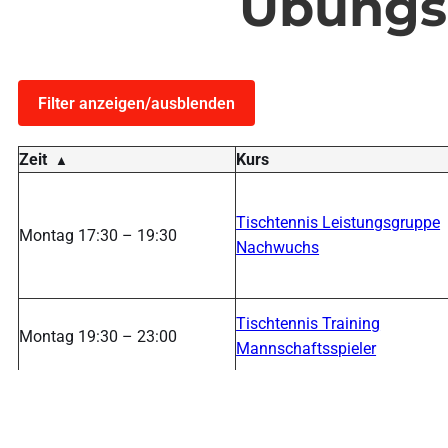
Übungs
Filter anzeigen/ausblenden
Zeit
Kurs
Tischtennis Leistungsgruppe
Montag 17:30 – 19:30
Nachwuchs
Tischtennis Training
Montag 19:30 – 23:00
Mannschaftsspieler
Dienstag 10:00 – 12:00
Tischtennis-Senioren
SpielMit! – Tischtennis-