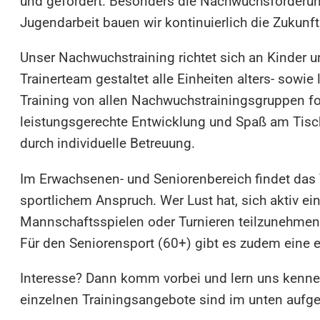
und gefördert. Besonders die Nachwuchsförderun
Jugendarbeit bauen wir kontinuierlich die Zukunft
Unser Nachwuchstraining richtet sich an Kinder u
Trainerteam gestaltet alle Einheiten alters- sowie
Training von allen Nachwuchstrainingsgruppen fol
leistungsgerechte Entwicklung und Spaß am Tisch
durch individuelle Betreuung.
Im Erwachsenen- und Seniorenbereich findet das Tr
sportlichem Anspruch. Wer Lust hat, sich aktiv ei
Mannschaftsspielen oder Turnieren teilzunehmen,
Für den Seniorensport (60+) gibt es zudem eine e
Interesse? Dann komm vorbei und lern uns kenne
einzelnen Trainingsangebote sind im unten aufge