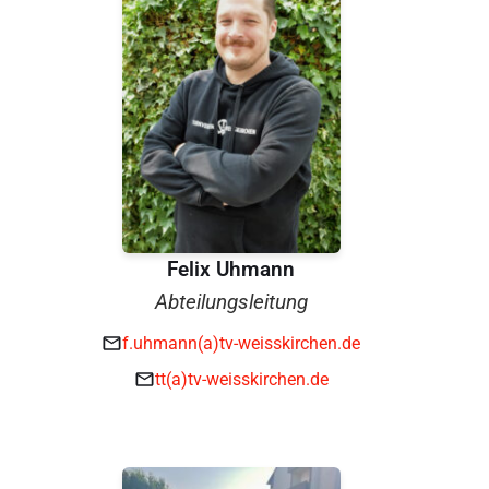
Felix Uhmann
Abteilungsleitung
f.uhmann(a)tv-weisskirchen.de
tt(a)tv-weisskirchen.de