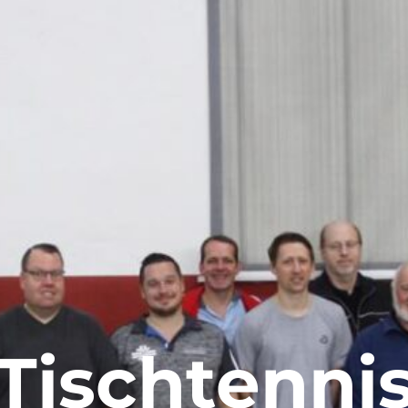
Tischtenni