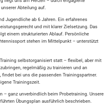
g liegt uns am Herzen – durch engagierte
 unserer Abteilung auf.
nd Jugendliche ab 6 Jahren. Ein erfahrenes
 leistungsgerecht und mit klarer Zielsetzung. Das
gt einem strukturierten Ablauf. Persönliche
tennissport stehen im Mittelpunkt – unterstützt
aining selbstorganisiert statt – flexibel, aber mit
nzubringen, regelmäßig zu trainieren und an
 findet bei uns die passenden Trainingspartner.
igene Trainingszeit.
n – ganz unverbindlich beim Probetraining. Unsere
führten Übungsplan ausführlich beschrieben.