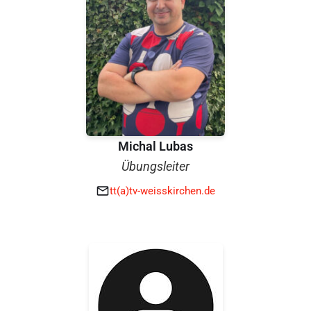
Michal Lubas
Übungsleiter
tt(a)tv-weisskirchen.de