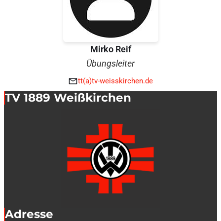
Mirko Reif
Übungsleiter
tt(a)tv-weisskirchen.de
TV 1889 Weißkirchen
Adresse