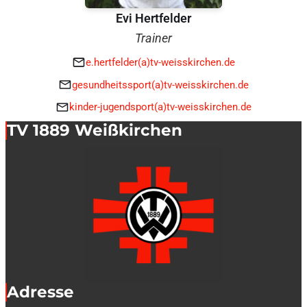
Evi Hertfelder
Trainer
e.hertfelder(a)tv-weisskirchen.de
gesundheitssport(a)tv-weisskirchen.de
kinder-jugendsport(a)tv-weisskirchen.de
TV 1889 Weißkirchen
Adresse