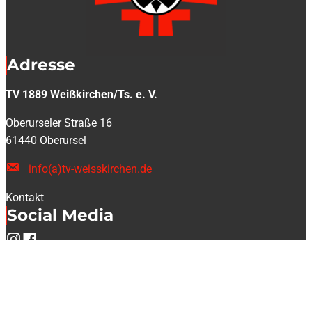
Adresse
TV 1889 Weißkirchen/Ts. e. V.
Oberurseler Straße 16
61440 Oberursel
info(a)tv-weisskirchen.de
Kontakt
Social Media
Kindeswohl im Sport