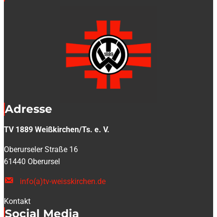
Adresse
TV 1889 Weißkirchen/Ts. e. V.
Oberurseler Straße 16
61440 Oberursel
info(a)tv-weisskirchen.de
Kontakt
Social Media