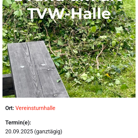
TVW-Halle
Ort:
Vereinsturnhalle
Termin(e):
20.09.2025 (ganztägig)