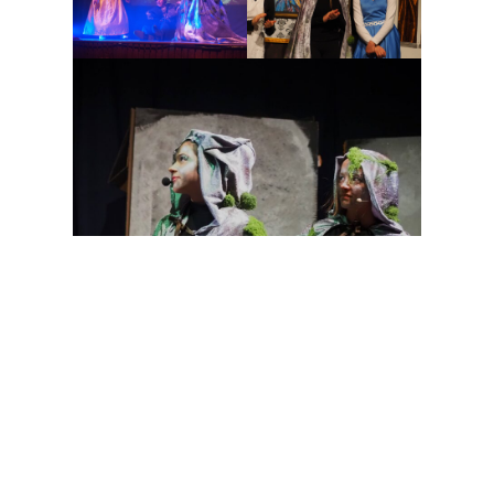
Zeitungsartikel:
Oberurseler Woche vom 09. Januar 2025