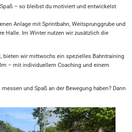
 Spaß – so bleibst du motiviert und entwickelst
genen Anlage mit Sprintbahn, Weitsprunggrube und
e Halle. Im Winter nutzen wir zusätzlich die
d, bieten wir mittwochs ein spezielles Bahntraining
0m – mit individuellem Coaching und einem
eren messen und Spaß an der Bewegung haben? Dann