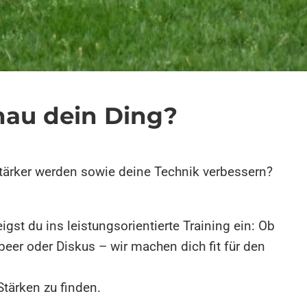
enau dein Ding?
stärker werden sowie deine Technik verbessern?
igst du ins leistungsorientierte Training ein: Ob
peer oder Diskus – wir machen dich fit für den
Stärken zu finden.