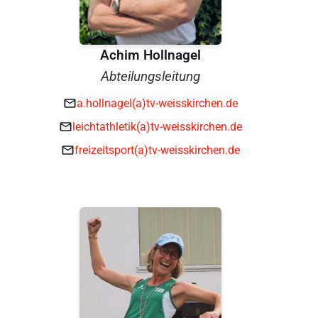
Achim Hollnagel
Abteilungsleitung
a.hollnagel(a)tv-weisskirchen.de
leichtathletik(a)tv-weisskirchen.de
freizeitsport(a)tv-weisskirchen.de