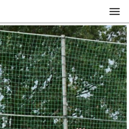
Termine
Spenden & Helfen
Vereinsshop
Instagram
Facebook