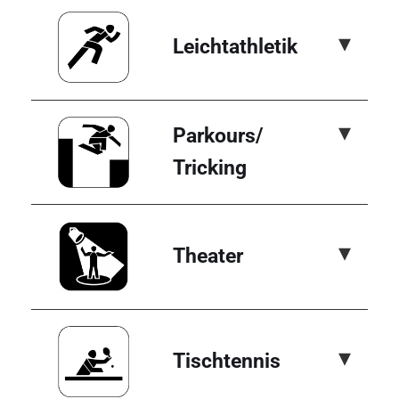
▾
Leichtathletik
▾
Parkours/
Tricking
▾
Theater
▾
Tischtennis