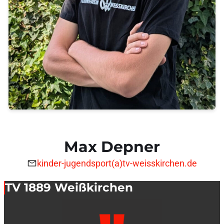
Max Depner
kinder-jugendsport(a)tv-weisskirchen.de
TV 1889 Weißkirchen