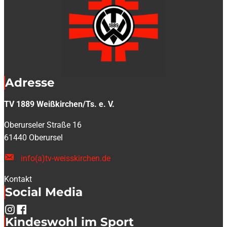
Adresse
TV 1889 Weißkirchen/Ts. e. V.
Oberurseler Straße 16
61440 Oberursel
info(a)tv-weisskirchen.de
Kontakt
Social Media
Kindeswohl im Sport