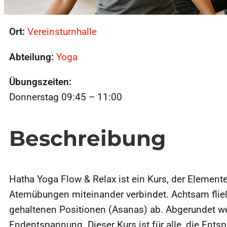
Ort:
Vereinsturnhalle
Abteilung:
Yoga
Übungszeiten:
Donnerstag 09:45 – 11:00
Beschreibung
Hatha Yoga Flow & Relax ist ein Kurs, der Elemen
Atemübungen miteinander verbindet. Achtsam fli
gehaltenen Positionen (Asanas) ab. Abgerundet w
Endentspannung. Dieser Kurs ist für alle, die Ent