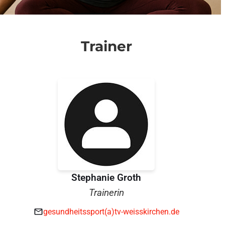
Trainer
Stephanie Groth
Trainerin
gesundheitssport(a)tv-weisskirchen.de