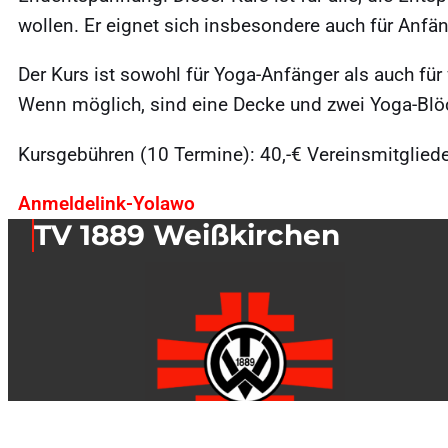
wollen. Er eignet sich insbesondere auch für Anfä
Der Kurs ist sowohl für Yoga-Anfänger als auch für
Wenn möglich, sind eine Decke und zwei Yoga-Blö
Kursgebühren (10 Termine): 40,-€ Vereinsmitglieder
Anmeldelink-Yolawo
TV 1889 Weißkirchen