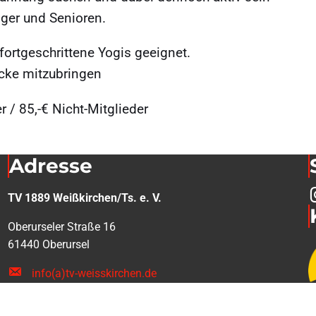
nger und Senioren.
 fortgeschrittene Yogis geeignet.
cke mitzubringen
 / 85,-€ Nicht-Mitglieder
Adresse
TV 1889 Weißkirchen/Ts. e. V.
Oberurseler Straße 16
61440 Oberursel
info(a)tv-weisskirchen.de
Kontakt