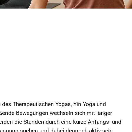
te des Therapeutischen Yogas, Yin Yoga und
eßende Bewegungen wechseln sich mit länger
erden die Stunden durch eine kurze Anfangs- und
spannung suchen und dabei dennoch aktiv sein