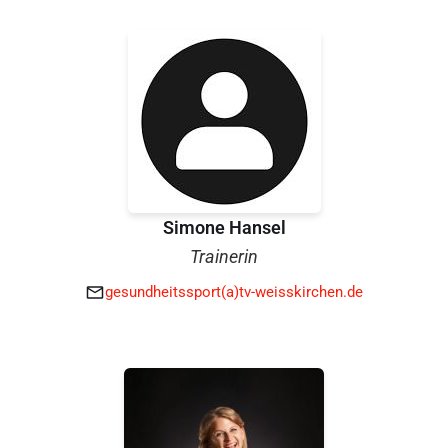
Simone Hansel
Trainerin
gesundheitssport(a)tv-weisskirchen.de