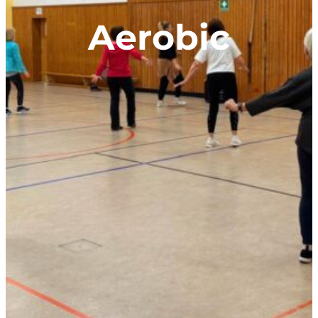
Aerobic