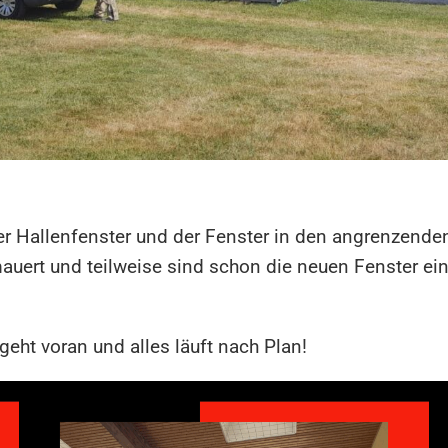
 Hallenfenster und der Fenster in den angrenzenden
uert und teilweise sind schon die neuen Fenster eing
eht voran und alles läuft nach Plan!