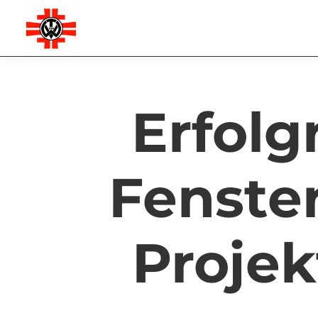
Zum
Inhalt
springen
Erfolg
Fenste
Projek