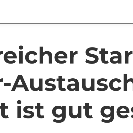
reicher Sta
r-Austausch
t ist gut ge