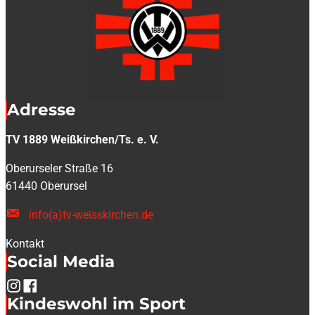
Adresse
TV 1889 Weißkirchen/Ts. e. V.
Oberurseler Straße 16
61440 Oberursel
info(a)tv-weisskirchen.de
Kontakt
Social Media
Kindeswohl im Sport