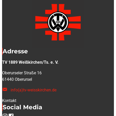
Adresse
TV 1889 Weißkirchen/Ts. e. V.
Oberurseler Straße 16
61440 Oberursel
info(a)tv-weisskirchen.de
Kontakt
Social Media