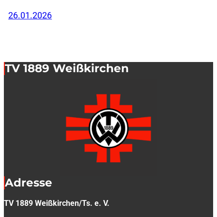
26.01.2026
TV 1889 Weißkirchen
Adresse
TV 1889 Weißkirchen/Ts. e. V.