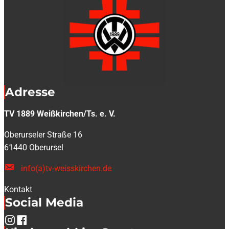
Adresse
TV 1889 Weißkirchen/Ts. e. V.
Oberurseler Straße 16
61440 Oberursel
info(a)tv-weisskirchen.de
Kontakt
Social Media